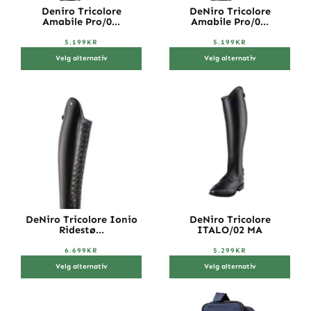
Deniro Tricolore
DeNiro Tricolore
Amabile Pro/0...
Amabile Pro/0...
5.199
KR
5.199
KR
Velg alternativ
Velg alternativ
DeNiro Tricolore Ionio
DeNiro Tricolore
Ridestø...
ITALO/02 MA
6.699
KR
5.299
KR
Velg alternativ
Velg alternativ