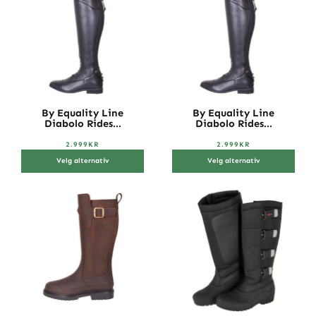
By Equality Line
By Equality Line
Diabolo Rides...
Diabolo Rides...
2.999
KR
2.999
KR
Velg alternativ
Velg alternativ