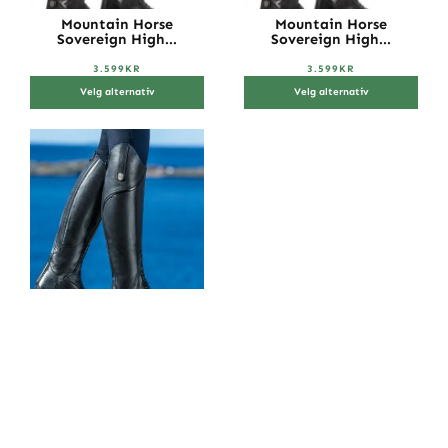
Mountain Horse
Mountain Horse
Sovereign High...
Sovereign High...
3.599
KR
3.599
KR
Velg alternativ
Velg alternativ
Mountain Horse
Sovereign Young...
1.999
KR
Velg alternativ