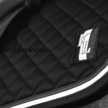
Ridestøvler