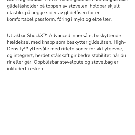
glidelåsholder på toppen av støvelen, holdbar skjult
elastikk på begge sider av glidelåsen for en
komfortabel passform, fôring i mykt og ekte lær.
Uttakbar ShockX™ Advanced innersåle, beskyttende
hældeksel med knapp som beskytter glidelåsen, High-
Density™ yttersåle med riflete soner for økt yteevne,
og integrert, herdet stålskaft gir bedre stabilitet når du
rir eller går. Oppblåsbar støvelpute og støvelbag er
inkludert i esken