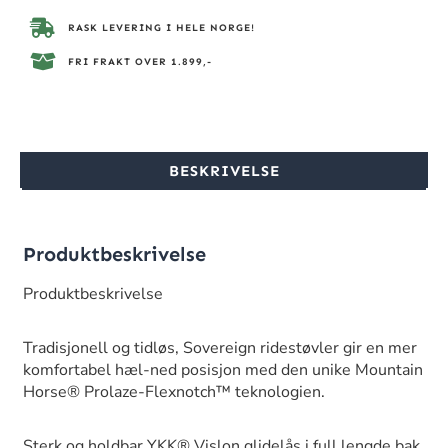
RASK LEVERING I HELE NORGE!
FRI FRAKT OVER 1.899,-
BESKRIVELSE
Produktbeskrivelse
Produktbeskrivelse
Tradisjonell og tidløs, Sovereign ridestøvler gir en mer
komfortabel hæl-ned posisjon med den unike Mountain
Horse® Prolaze-Flexnotch™ teknologien.
Sterk og holdbar YKK® Vislon glidelås i full lengde bak,