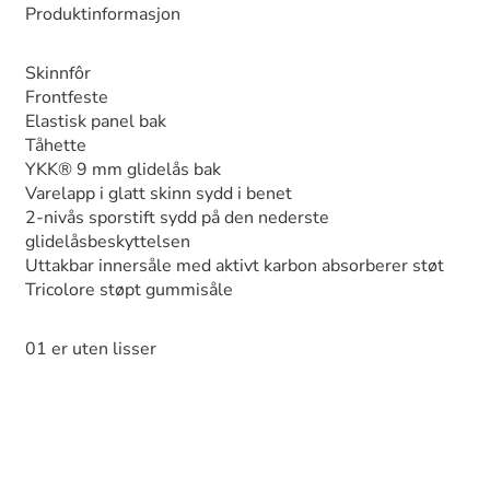
Produktinformasjon
Skinnfôr
Frontfeste
Elastisk panel bak
Tåhette
YKK® 9 mm glidelås bak
Varelapp i glatt skinn sydd i benet
2-nivås sporstift sydd på den nederste
glidelåsbeskyttelsen
Uttakbar innersåle med aktivt karbon absorberer støt
Tricolore støpt gummisåle
01 er uten lisser