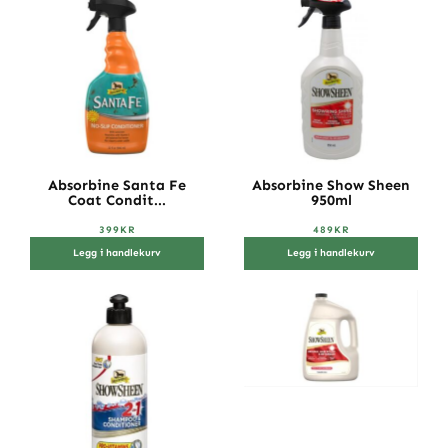
Absorbine Santa Fe
Absorbine Show Sheen
Coat Condit...
950ml
399
KR
489
KR
Legg i handlekurv
Legg i handlekurv