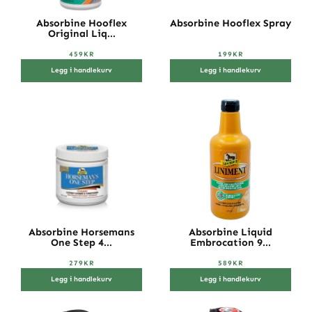
Absorbine Hooflex
Absorbine Hooflex Spray
Original Liq...
459
KR
199
KR
Legg i handlekurv
Legg i handlekurv
Absorbine Horsemans
Absorbine Liquid
One Step 4...
Embrocation 9...
279
KR
589
KR
Legg i handlekurv
Legg i handlekurv