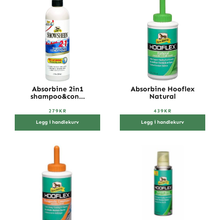
Absorbine 2in1
Absorbine Hooflex
shampoo&con...
Natural
279
KR
439
KR
Legg i handlekurv
Legg i handlekurv