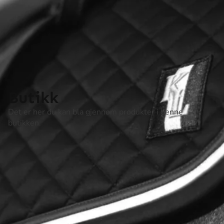
Butikk
Det er her du kan bla gjennom produkter i denne
butikken.