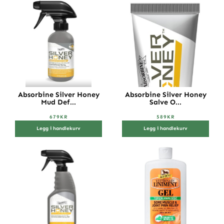
Absorbine Silver Honey
Absorbine Silver Honey
Mud Def...
Salve O...
679
KR
589
KR
Legg i handlekurv
Legg i handlekurv