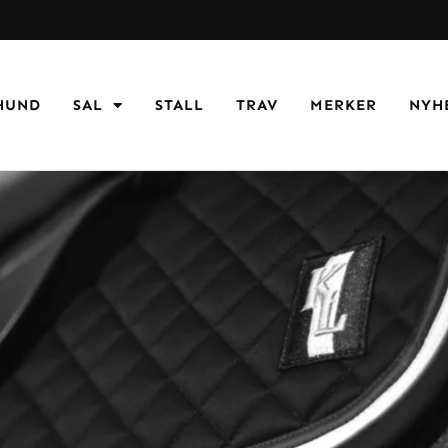
HUND
SAL
STALL
TRAV
MERKER
NYH