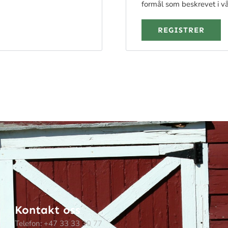
formål som beskrevet i v
REGISTRER
Kontakt oss
Telefon: +47 33 33 30 77