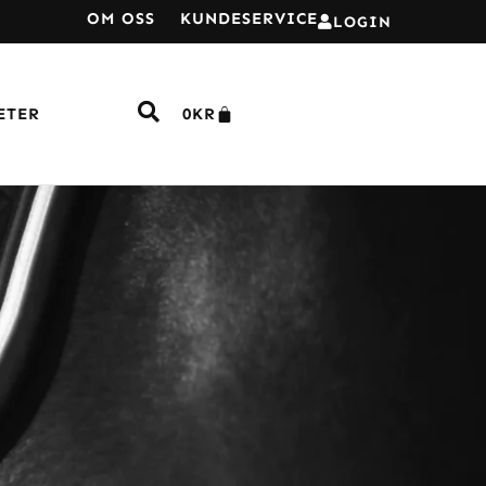
OM OSS
KUNDESERVICE
LOGIN
ETER
0
KR