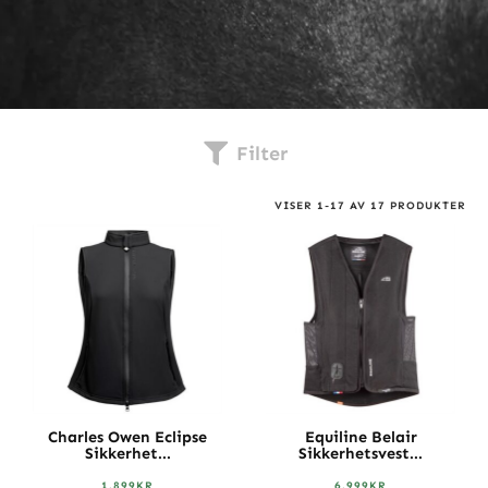
Filter
VISER
1
-
17
AV
17
PRODUKTER
Charles Owen Eclipse
Equiline Belair
Sikkerhet...
Sikkerhetsvest...
1.899
KR
6.999
KR