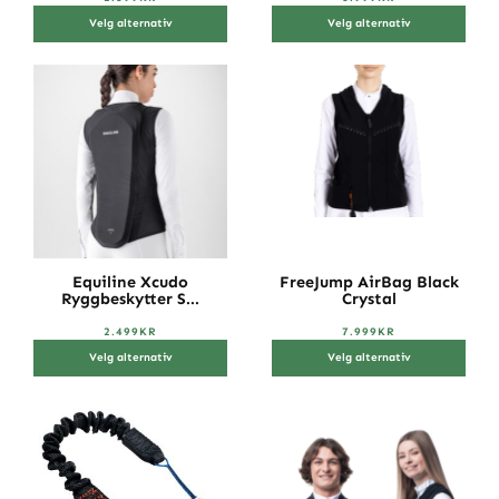
Velg alternativ
Velg alternativ
Equiline Xcudo
FreeJump AirBag Black
Ryggbeskytter S...
Crystal
2.499
KR
7.999
KR
Velg alternativ
Velg alternativ