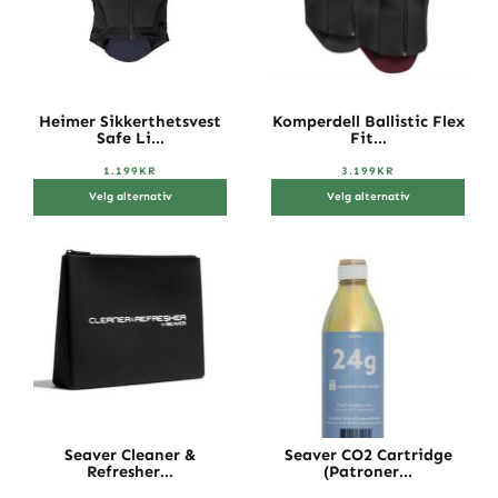
Heimer Sikkerthetsvest
Komperdell Ballistic Flex
Safe Li...
Fit...
1.199
KR
3.199
KR
Velg alternativ
Velg alternativ
Seaver Cleaner &
Seaver CO2 Cartridge
Refresher...
(Patroner...