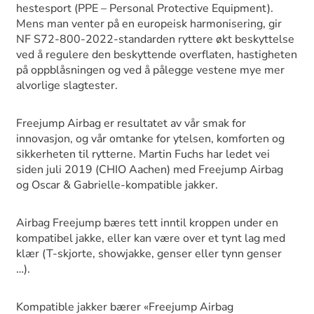
hestesport (PPE – Personal Protective Equipment).
Mens man venter på en europeisk harmonisering, gir
NF S72-800-2022-standarden ryttere økt beskyttelse
ved å regulere den beskyttende overflaten, hastigheten
på oppblåsningen og ved å pålegge vestene mye mer
alvorlige slagtester.
Freejump Airbag er resultatet av vår smak for
innovasjon, og vår omtanke for ytelsen, komforten og
sikkerheten til rytterne. Martin Fuchs har ledet vei
siden juli 2019 (CHIO Aachen) med Freejump Airbag
og Oscar & Gabrielle-kompatible jakker.
Airbag Freejump bæres tett inntil kroppen under en
kompatibel jakke, eller kan være over et tynt lag med
klær (T-skjorte, showjakke, genser eller tynn genser
…).
Kompatible jakker bærer «Freejump Airbag