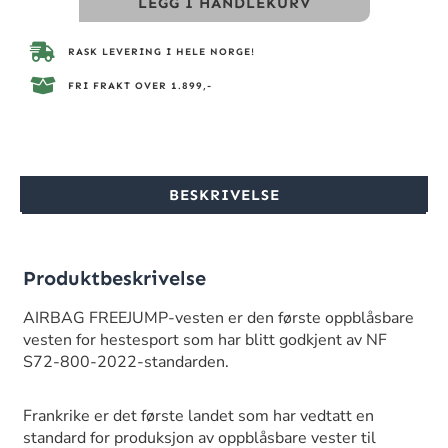
LEGG I HANDLEKURV
RASK LEVERING I HELE NORGE!
FRI FRAKT OVER 1.899,-
BESKRIVELSE
Produktbeskrivelse
AIRBAG FREEJUMP-vesten er den første oppblåsbare
vesten for hestesport som har blitt godkjent av NF
S72-800-2022-standarden.
Frankrike er det første landet som har vedtatt en
standard for produksjon av oppblåsbare vester til