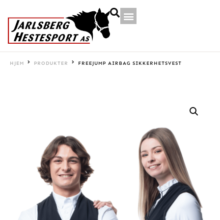
HJEM
PRODUKTER
FREEJUMP AIRBAG SIKKERHETSVEST