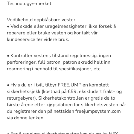
Technology»-merket.
Vedlikehold oppblåsbare vester
• Ved skade eller uregelmessigheter, ikke forsøk å
reparere eller bruke vesten og kontakt vår
kundeservice før videre bruk.
• Kontroller vestens tilstand regelmessig: ingen
perforeringer, full patron, patron skrudd helt inn,
rearmering i henhold til spesifikasjoner, etc.
• Hvis du er i tvil, tilbyr FREEJUMP en komplett
sikkerhetssjekk (kostnad på €59, ekskludert frakt- og
returgebyrer). Sikkerhetskontrollen er gratis de to
første årene etter kjøpsdatoen for sikkerhetsvesten når
du registrerer den på nettsiden freejumpsystem.com
via denne lenken.