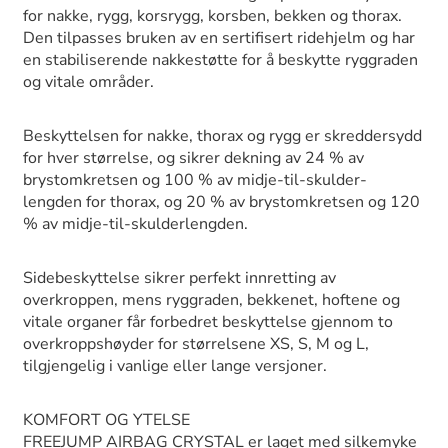
for nakke, rygg, korsrygg, korsben, bekken og thorax.
Den tilpasses bruken av en sertifisert ridehjelm og har
en stabiliserende nakkestøtte for å beskytte ryggraden
og vitale områder.
Beskyttelsen for nakke, thorax og rygg er skreddersydd
for hver størrelse, og sikrer dekning av 24 % av
brystomkretsen og 100 % av midje-til-skulder-
lengden for thorax, og 20 % av brystomkretsen og 120
% av midje-til-skulderlengden.
Sidebeskyttelse sikrer perfekt innretting av
overkroppen, mens ryggraden, bekkenet, hoftene og
vitale organer får forbedret beskyttelse gjennom to
overkroppshøyder for størrelsene XS, S, M og L,
tilgjengelig i vanlige eller lange versjoner.
KOMFORT OG YTELSE
FREEJUMP AIRBAG CRYSTAL er laget med silkemyke