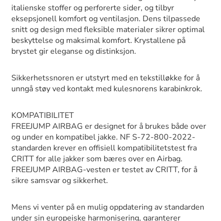
italienske stoffer og perforerte sider, og tilbyr
eksepsjonell komfort og ventilasjon. Dens tilpassede
snitt og design med fleksible materialer sikrer optimal
beskyttelse og maksimal komfort. Krystallene på
brystet gir eleganse og distinksjon.
Sikkerhetssnoren er utstyrt med en tekstilløkke for å
unngå støy ved kontakt med kulesnorens karabinkrok.
KOMPATIBILITET
FREEJUMP AIRBAG er designet for å brukes både over
og under en kompatibel jakke. NF S-72-800-2022-
standarden krever en offisiell kompatibilitetstest fra
CRITT for alle jakker som bæres over en Airbag.
FREEJUMP AIRBAG-vesten er testet av CRITT, for å
sikre samsvar og sikkerhet.
Mens vi venter på en mulig oppdatering av standarden
under sin europeiske harmonisering, garanterer