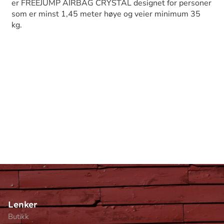
er FREEJUMP AIRBAG CRYSTAL designet for personer
som er minst 1,45 meter høye og veier minimum 35
kg.
Lenker
Butikk