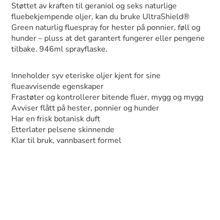
Støttet av kraften til geraniol og seks naturlige
fluebekjempende oljer, kan du bruke UltraShield®
Green naturlig fluespray for hester på ponnier, føll og
hunder – pluss at det garantert fungerer eller pengene
tilbake. 946ml sprayflaske.
Inneholder syv eteriske oljer kjent for sine
flueavvisende egenskaper
Frastøter og kontrollerer bitende fluer, mygg og mygg
Avviser flått på hester, ponnier og hunder
Har en frisk botanisk duft
Etterlater pelsene skinnende
Klar til bruk, vannbasert formel