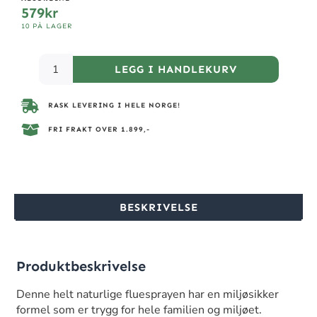
579
kr
10 PÅ LAGER
LEGG I HANDLEKURV
RASK LEVERING I HELE NORGE!
FRI FRAKT OVER 1.899,-
BESKRIVELSE
Produktbeskrivelse
Denne helt naturlige fluesprayen har en miljøsikker
formel som er trygg for hele familien og miljøet.