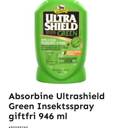
Absorbine Ultrashield
Green Insektsspray
giftfri 946 ml
ABSORBINE