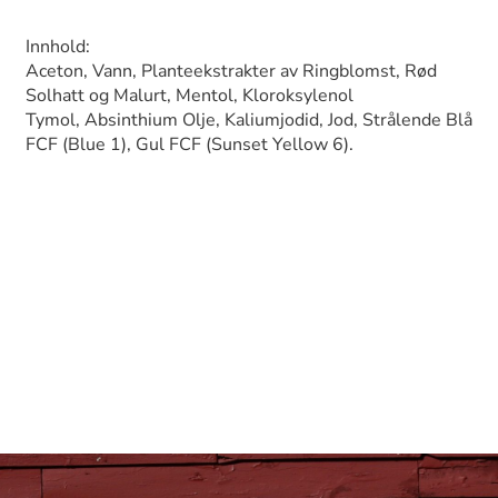
Innhold:
Aceton, Vann, Planteekstrakter av Ringblomst, Rød
Solhatt og Malurt, Mentol, Kloroksylenol
Tymol, Absinthium Olje, Kaliumjodid, Jod, Strålende Blå
FCF (Blue 1), Gul FCF (Sunset Yellow 6).