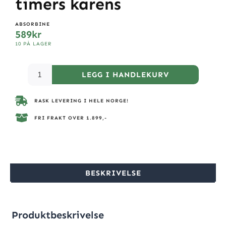
timers karens
ABSORBINE
589
kr
10 PÅ LAGER
LEGG I HANDLEKURV
RASK LEVERING I HELE NORGE!
FRI FRAKT OVER 1.899,-
BESKRIVELSE
Produktbeskrivelse