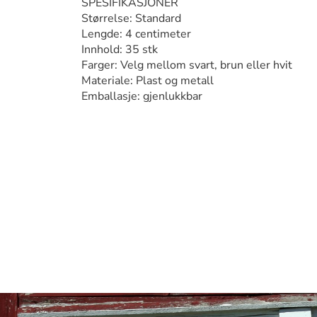
SPESIFIKASJONER
Størrelse: Standard
Lengde: 4 centimeter
Innhold: 35 stk
Farger: Velg mellom svart, brun eller hvit
Materiale: Plast og metall
Emballasje: gjenlukkbar