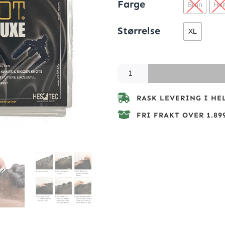
Farge
Brun
Hvi
Størrelse
XL
RASK LEVERING I HE
FRI FRAKT OVER 1.899