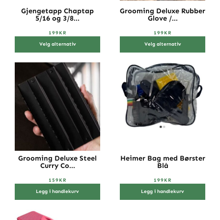
Gjengetapp Chaptap
Grooming Deluxe Rubber
5/16 og 3/8...
Glove /...
199
KR
199
KR
Velg alternativ
Velg alternativ
Grooming Deluxe Steel
Heimer Bag med Børster
Curry Co...
Blå
159
KR
199
KR
Legg i handlekurv
Legg i handlekurv