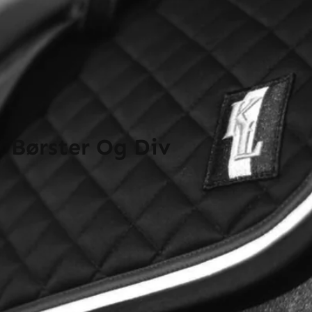
Børster Og Div