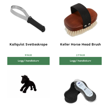
Kallquist Svetteskrape
Keller Horse Head Brush
99
KR
279
KR
Legg i handlekurv
Legg i handlekurv