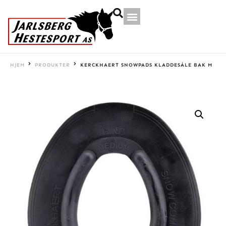
HJEM
PRODUKTER
KERCKHAERT SNOWPADS KLADDESÅLE BAK M