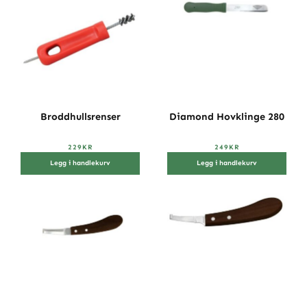
Broddhullsrenser
Diamond Hovklinge 280
229
KR
249
KR
Legg i handlekurv
Legg i handlekurv