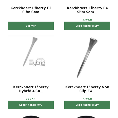
Kerckhaert Liberty E3
Kerckhaert Liberty E4
Slim Søm
Slim Søm...
339
KR
Les mer
Legg i handlekurv
Kerckhaert Liberty
Kerckhaert Liberty Non
Hybrid 4 Sø...
Slip E4...
339
KR
779
KR
Legg i handlekurv
Legg i handlekurv