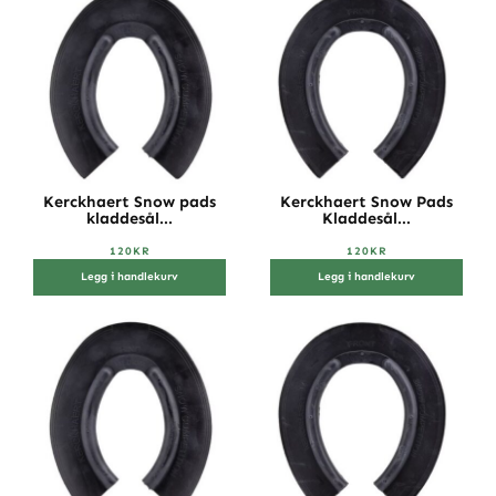
Kerckhaert Snow pads
Kerckhaert Snow Pads
kladdesål...
Kladdesål...
120
KR
120
KR
Legg i handlekurv
Legg i handlekurv