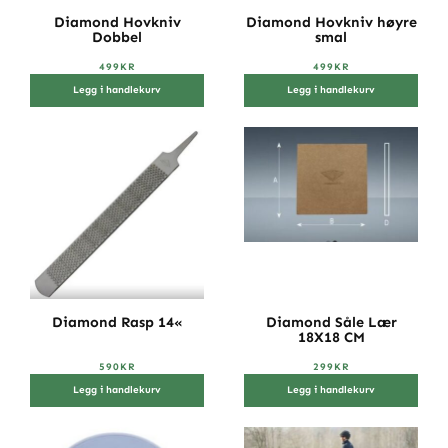
Diamond Hovkniv
Diamond Hovkniv høyre
Dobbel
smal
499
KR
499
KR
Legg i handlekurv
Legg i handlekurv
Diamond Rasp 14«
Diamond Såle Lær
18X18 CM
590
KR
299
KR
Legg i handlekurv
Legg i handlekurv