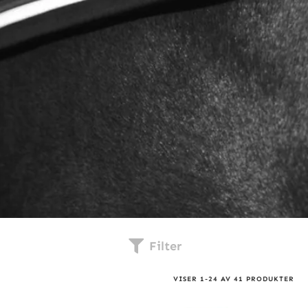
Filter
VISER
1
-
24
AV
41
PRODUKTER