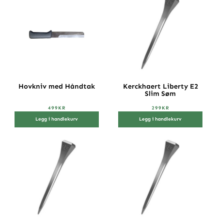
Hovkniv med Håndtak
Kerckhaert Liberty E2
Slim Søm
499
KR
299
KR
Legg i handlekurv
Legg i handlekurv