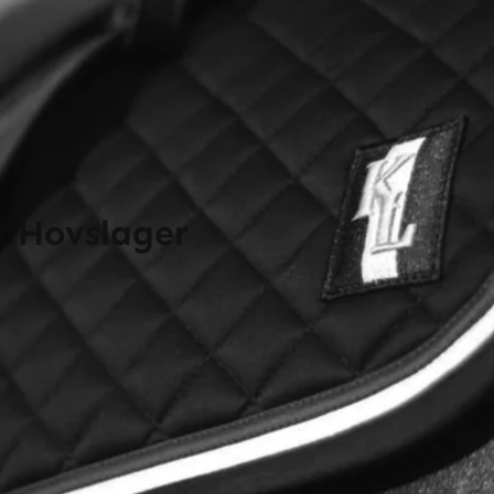
Hovslager