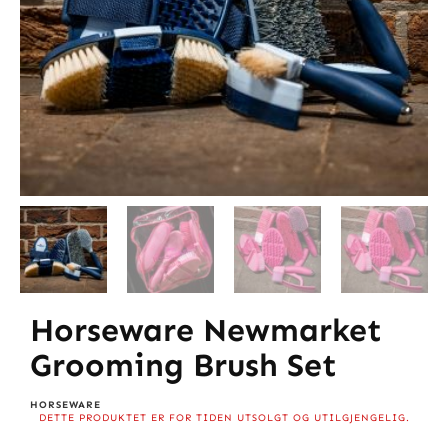
Horseware Newmarket
Grooming Brush Set
HORSEWARE
DETTE PRODUKTET ER FOR TIDEN UTSOLGT OG UTILGJENGELIG.