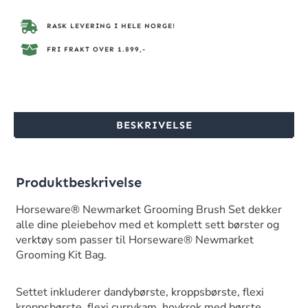
RASK LEVERING I HELE NORGE!
FRI FRAKT OVER 1.899,-
BESKRIVELSE
Produktbeskrivelse
Horseware® Newmarket Grooming Brush Set dekker
alle dine pleiebehov med et komplett sett børster og
verktøy som passer til Horseware® Newmarket
Grooming Kit Bag.
Settet inkluderer dandybørste, kroppsbørste, flexi
kroppsbørste, flexi currykam, hovkrok med børste,