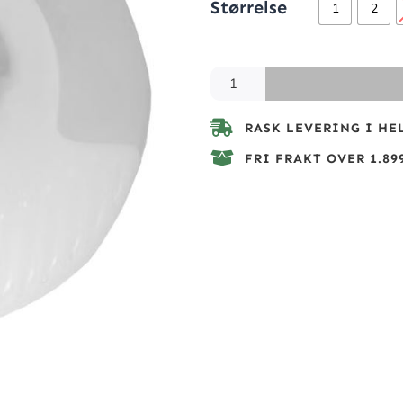
Størrelse
1
2
RASK LEVERING I HE
FRI FRAKT OVER 1.899