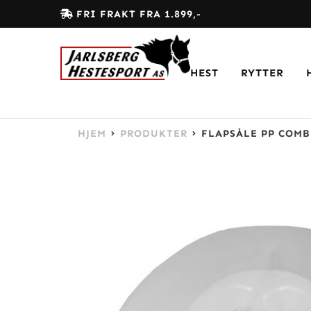
FRI FRAKT FRA 1.899,-
HEST
RYTTER
HJEM
PRODUKTER
FLAPSÅLE PP COMB