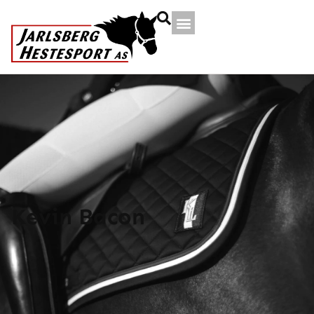
Kevin Bacon