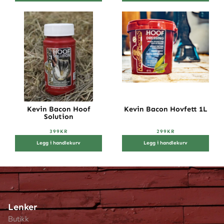
Kevin Bacon Hoof
Kevin Bacon Hovfett 1L
Solution
399
KR
299
KR
Legg i handlekurv
Legg i handlekurv
Lenker
Butikk