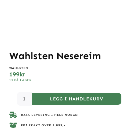
Wahlsten Nesereim
WAHLSTEN
199
kr
13 PÅ LAGER
LEGG I HANDLEKURV
RASK LEVERING I HELE NORGE!
FRI FRAKT OVER 1.899,-