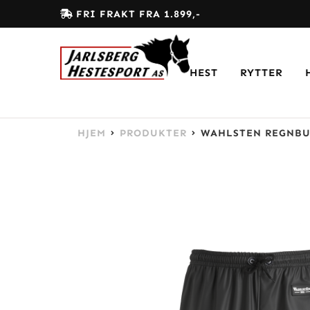
FRI FRAKT FRA 1.899,-
HEST
RYTTER
HJEM
PRODUKTER
WAHLSTEN REGNBU