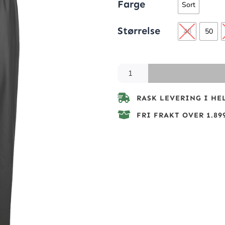
Farge
Sort
Størrelse
48
50
RASK LEVERING I HE
FRI FRAKT OVER 1.899