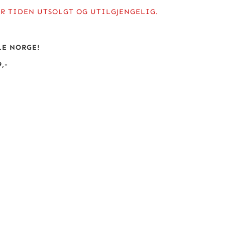
R TIDEN UTSOLGT OG UTILGJENGELIG.
LE NORGE!
,-