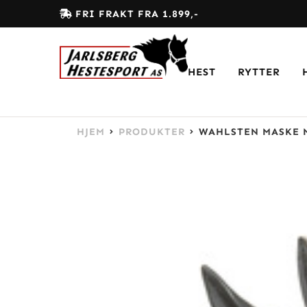
FRI FRAKT FRA 1.899,-
HEST
RYTTER
HJEM
PRODUKTER
WAHLSTEN MASKE 