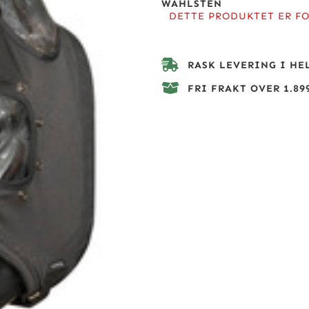
WAHLSTEN
DETTE PRODUKTET ER FO
RASK LEVERING I HE
FRI FRAKT OVER 1.899