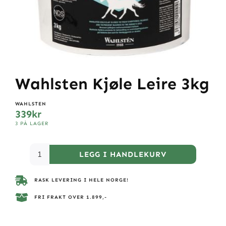
Wahlsten Kjøle Leire 3kg
WAHLSTEN
339
kr
3 PÅ LAGER
LEGG I HANDLEKURV
RASK LEVERING I HELE NORGE!
FRI FRAKT OVER 1.899,-