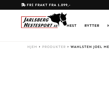
FRI FRAKT FRA 1.899,-
HEST
RYTTER
HJEM
PRODUKTER
WAHLSTEN JOEL M