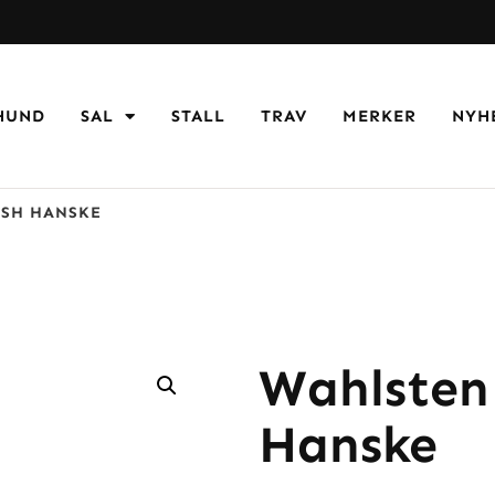
HUND
SAL
STALL
TRAV
MERKER
NYH
ESH HANSKE
Wahlsten
Hanske