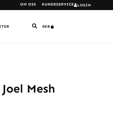
OM OSS
KUNDESERVICE
LOGIN
ETER
0
KR
 Joel Mesh