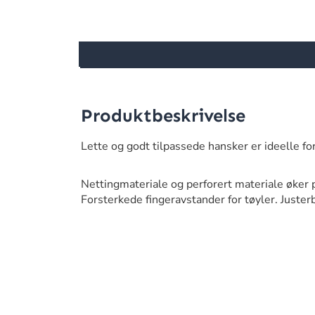
Produktbeskrivelse
Lette og godt tilpassede hansker er ideelle 
Nettingmateriale og perforert materiale øker 
Forsterkede fingeravstander for tøyler. Juster