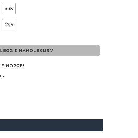
Sølv
13,5
LEGG I HANDLEKURV
LE NORGE!
,-