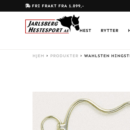
FRI FRAKT FRA 1.899,-
HEST
RYTTER
HJEM
PRODUKTER
WAHLSTEN HINGST