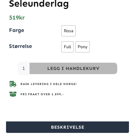
Seleunderlag
519
kr
Farge
Rosa
Størrelse
Full
Pony
LEGG I HANDLEKURV
RASK LEVERING I HELE NORGE!
FRI FRAKT OVER 1.899,-
BESKRIVELSE