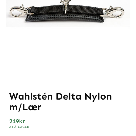
Wahlstén Delta Nylon
m/Lær
219
kr
2 PÅ LAGER