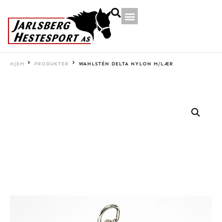
HJEM
PRODUKTER
WAHLSTÉN DELTA NYLON M/LÆR