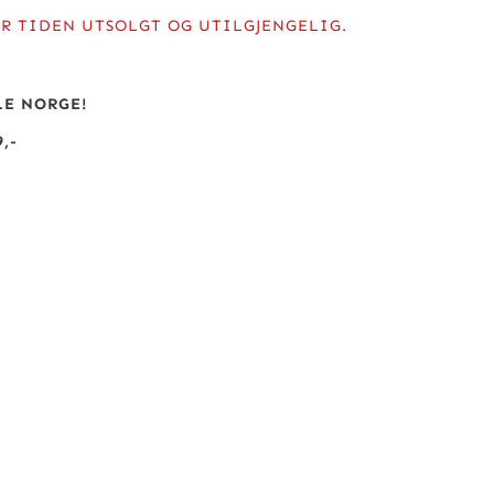
R TIDEN UTSOLGT OG UTILGJENGELIG.
LE NORGE!
,-