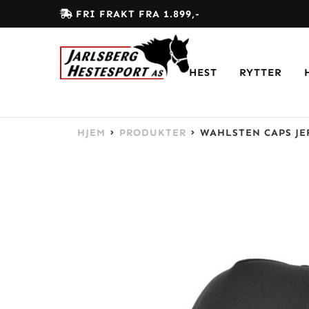
FRI FRAKT FRA 1.899,-
HEST
RYTTER
HJEM
PRODUKTER
WAHLSTEN CAPS J