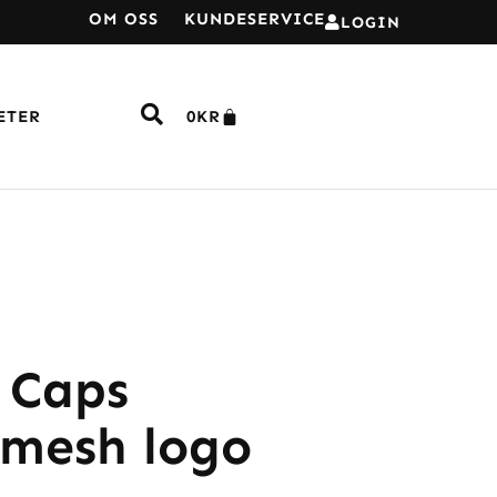
OM OSS
KUNDESERVICE
LOGIN
ETER
0
KR
 Caps
 mesh logo