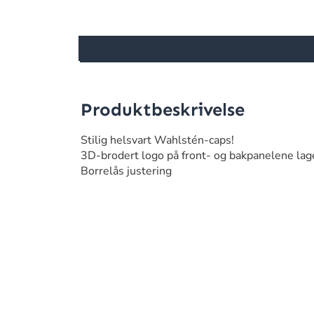
Produktbeskrivelse
Stilig helsvart Wahlstén-caps!
3D-brodert logo på front- og bakpanelene lage
Borrelås justering