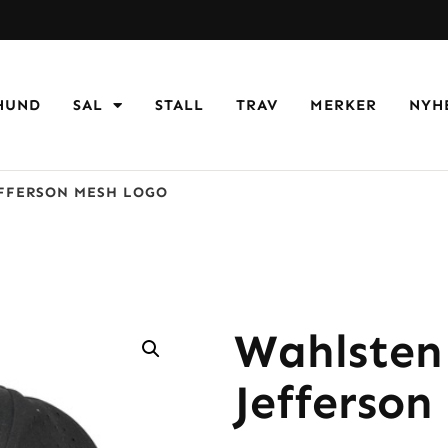
HUND
SAL
STALL
TRAV
MERKER
NYH
EFFERSON MESH LOGO
Wahlsten
Jefferson