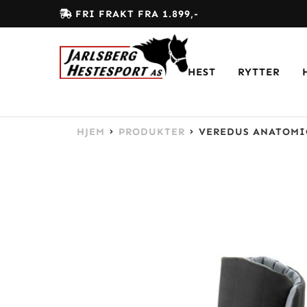
FRI FRAKT FRA 1.899,-
HEST
RYTTER
HJEM
PRODUKTER
VEREDUS ANATOMI