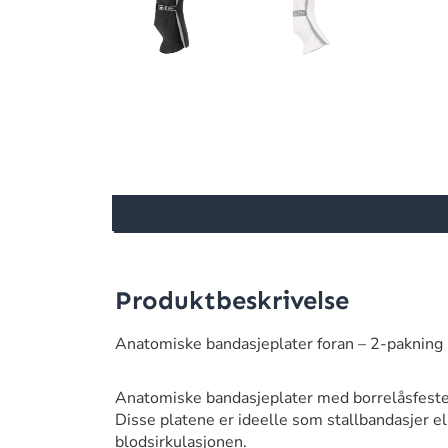
Produktbeskrivelse
Anatomiske bandasjeplater foran – 2-pakning
Anatomiske bandasjeplater med borrelåsfeste
Disse platene er ideelle som stallbandasjer e
blodsirkulasjonen.