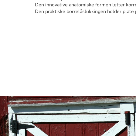
Den innovative anatomiske formen letter korre
Den praktiske borrelåslukkingen holder plate 