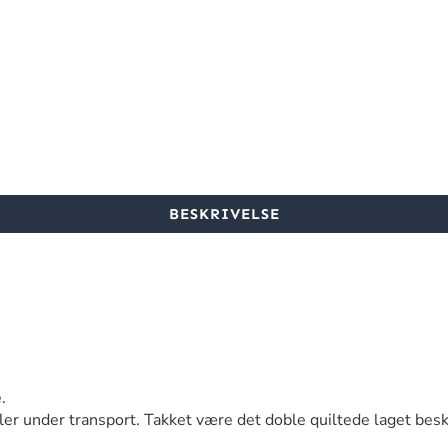
BESKRIVELSE
.
ller under transport. Takket være det doble quiltede laget bes