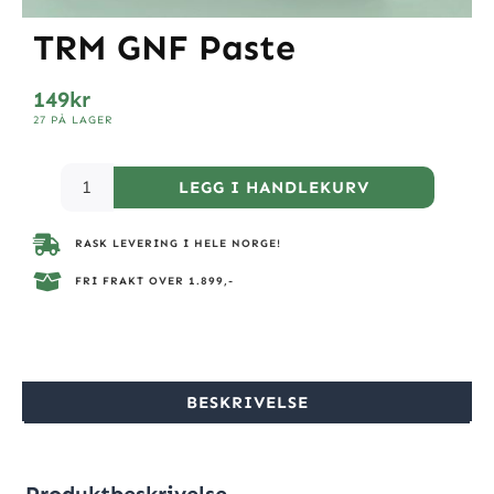
TRM GNF Paste
149
kr
27 PÅ LAGER
LEGG I HANDLEKURV
RASK LEVERING I HELE NORGE!
FRI FRAKT OVER 1.899,-
BESKRIVELSE
Produktbeskrivelse