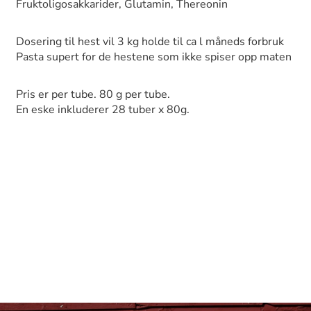
Fruktoligosakkarider, Glutamin, Thereonin
Dosering til hest vil 3 kg holde til ca l måneds forbruk
Pasta supert for de hestene som ikke spiser opp maten
Pris er per tube. 80 g per tube.
En eske inkluderer 28 tuber x 80g.