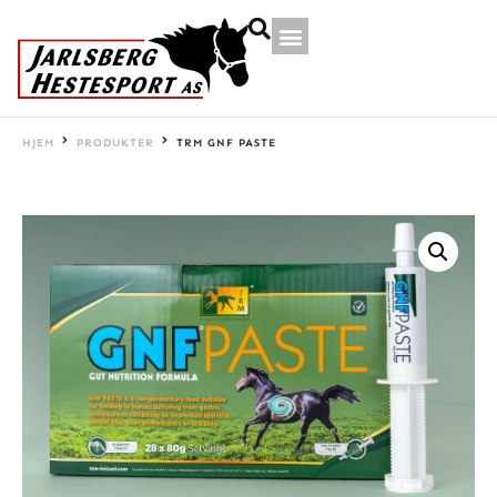
HJEM
PRODUKTER
TRM GNF PASTE