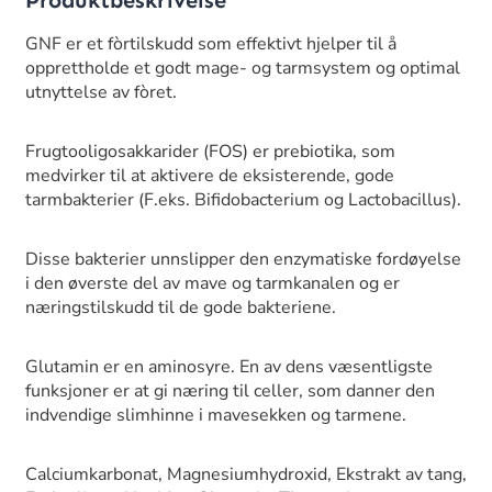
GNF er et fòrtilskudd som effektivt hjelper til å
opprettholde et godt mage- og tarmsystem og optimal
utnyttelse av fòret.
Frugtooligosakkarider (FOS) er prebiotika, som
medvirker til at aktivere de eksisterende, gode
tarmbakterier (F.eks. Bifidobacterium og Lactobacillus).
Disse bakterier unnslipper den enzymatiske fordøyelse
i den øverste del av mave og tarmkanalen og er
næringstilskudd til de gode bakteriene.
Glutamin er en aminosyre. En av dens væsentligste
funksjoner er at gi næring til celler, som danner den
indvendige slimhinne i mavesekken og tarmene.
Calciumkarbonat, Magnesiumhydroxid, Ekstrakt av tang,