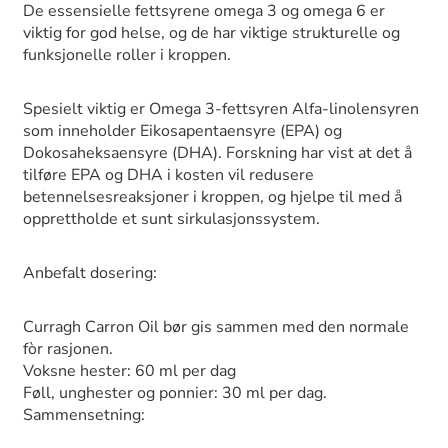
De essensielle fettsyrene omega 3 og omega 6 er
viktig for god helse, og de har viktige strukturelle og
funksjonelle roller i kroppen.
Spesielt viktig er Omega 3-fettsyren Alfa-linolensyren
som inneholder Eikosapentaensyre (EPA) og
Dokosaheksaensyre (DHA). Forskning har vist at det å
tilføre EPA og DHA i kosten vil redusere
betennelsesreaksjoner i kroppen, og hjelpe til med å
opprettholde et sunt sirkulasjonssystem.
Anbefalt dosering:
Curragh Carron Oil bør gis sammen med den normale
fòr rasjonen.
Voksne hester: 60 ml per dag
Føll, unghester og ponnier: 30 ml per dag.
Sammensetning: