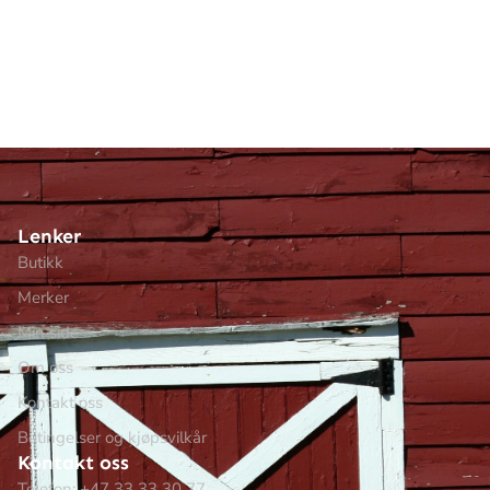
Lenker
Butikk
Merker
Min side
Om oss
Kontakt oss
Betingelser og kjøpsvilkår
Kontakt oss
Telefon: +47 33 33 30 77