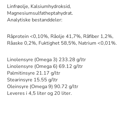
Linfrøolje, Kalsiumhydroksid,
Magnesiumsulfatheptahydrat.
Analytiske bestanddeler:
Råprotein <0,10%, Råolje 41,7%, Råfiber 1,2%,
Råaske 0,2%, Fuktighet 58,5%, Natrium <0,01%.
Linolensyre (Omega 3) 233.28 g/ltr
Linolensyre (Omega 6) 69.12 g/ltr
Palmitinsyre 21.17 g/ltr
Stearinsyre 15.55 g/ltr
Oleinsyre (Omega 9) 90.72 g/ltr
Leveres i 4,5 liter og 20 liter.