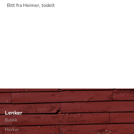
Bitt fra Heimer, todelt
Lenker
Butikk
Merker