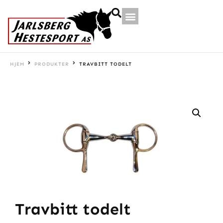
HJEM
PRODUKTER
TRAVBITT TODELT
Travbitt todelt