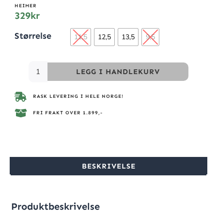
HEIMER
329
kr
Størrelse
11,5
12,5
13,5
9,5
LEGG I HANDLEKURV
RASK LEVERING I HELE NORGE!
FRI FRAKT OVER 1.899,-
BESKRIVELSE
Produktbeskrivelse