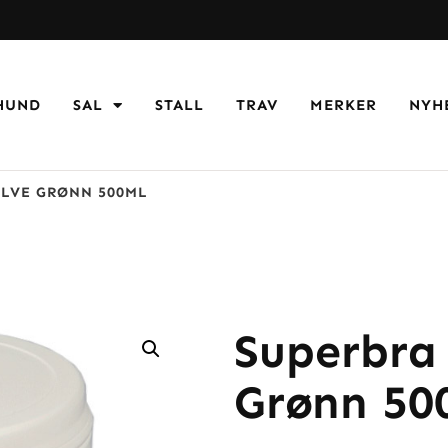
HUND
SAL
STALL
TRAV
MERKER
NYH
LVE GRØNN 500ML
Superbra
Grønn 50