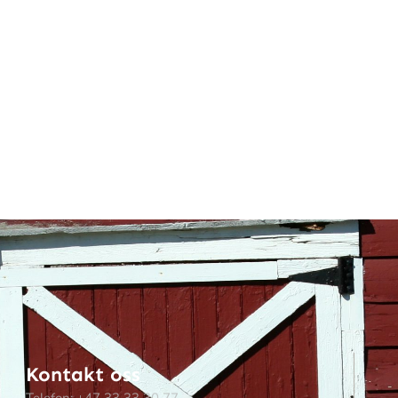
Kontakt oss