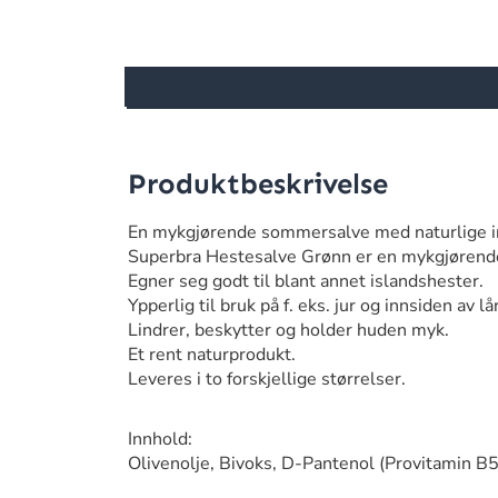
Produktbeskrivelse
En mykgjørende sommersalve med naturlige in
Superbra Hestesalve Grønn er en mykgjørende
Egner seg godt til blant annet islandshester.
Ypperlig til bruk på f. eks. jur og innsiden av l
Lindrer, beskytter og holder huden myk.
Et rent naturprodukt.
Leveres i to forskjellige størrelser.
Innhold:
Olivenolje, Bivoks, D-Pantenol (Provitamin B5)