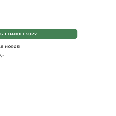
GG I HANDLEKURV
LE NORGE!
,-