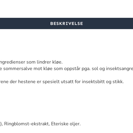
BESKRIVELSE
gredienser som lindrer kløe.
 sommersalve mot kløe som oppstår pga. sol og insektsangre
årene der hestene er spesielt utsatt for insektsbitt og stikk.
, Ringblomst-ekstrakt, Eteriske oljer.