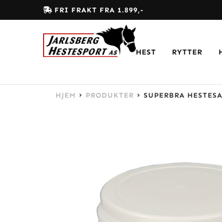
FRI FRAKT FRA 1.899,-
HEST
RYTTER
HJEM
PRODUKTER
SUPERBRA HESTESA