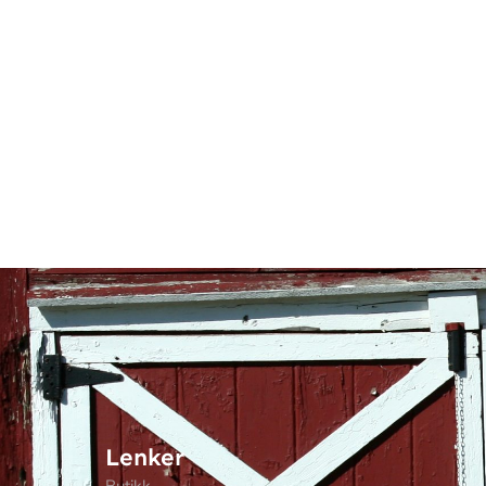
Lenker