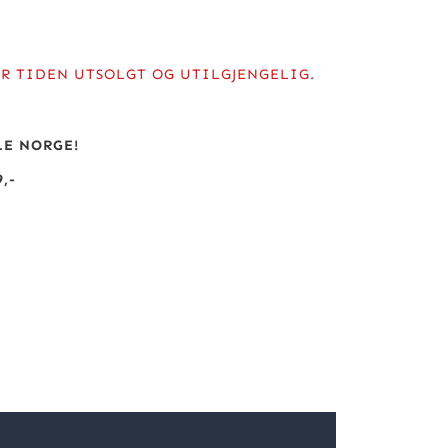
R TIDEN UTSOLGT OG UTILGJENGELIG.
LE NORGE!
,-