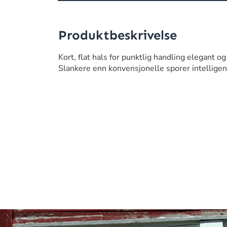
Produktbeskrivelse
Kort, flat hals for punktlig handling elegant og
Slankere enn konvensjonelle sporer intelligent