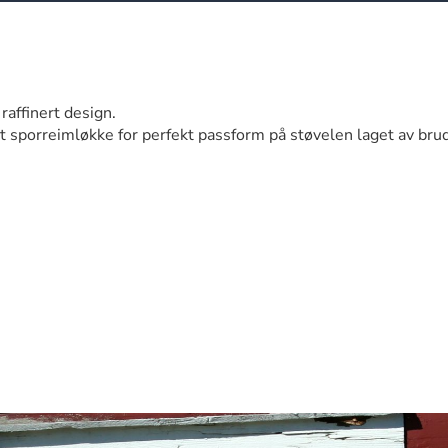
 raffinert design.
 sporreimløkke for perfekt passform på støvelen laget av brudds