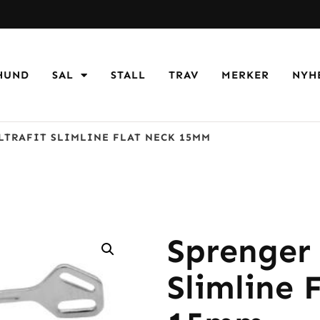
HUND
SAL
STALL
TRAV
MERKER
NYH
LTRAFIT SLIMLINE FLAT NECK 15MM
Sprenger 
Slimline 