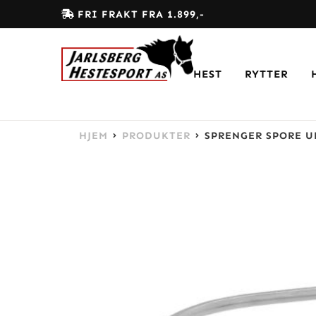
FRI FRAKT FRA 1.899,-
HEST
RYTTER
HJEM
PRODUKTER
SPRENGER SPORE U