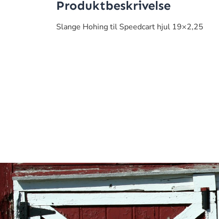
Produktbeskrivelse
Slange Hohing til Speedcart hjul 19×2,25