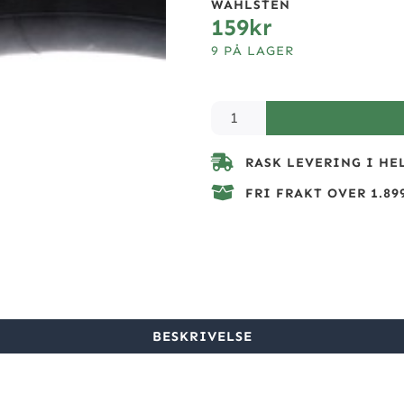
WAHLSTEN
159
kr
9 PÅ LAGER
RASK LEVERING I HE
FRI FRAKT OVER 1.899
BESKRIVELSE