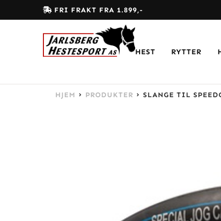
FRI FRAKT FRA 1.899,-
HEST
RYTTER
HJEM
PRODUKTER
SLANGE TIL SPEEDC