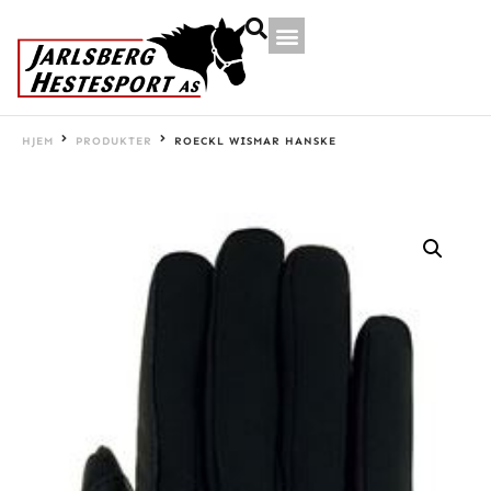
HJEM
PRODUKTER
ROECKL WISMAR HANSKE