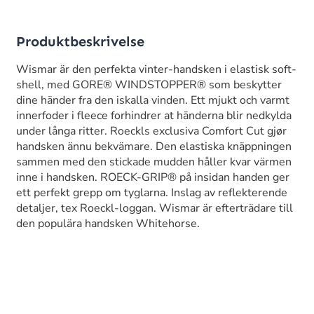
Produktbeskrivelse
Wismar är den perfekta vinter-handsken i elastisk soft-
shell, med GORE® WINDSTOPPER® som beskytter
dine händer fra den iskalla vinden. Ett mjukt och varmt
innerfoder i fleece forhindrer at händerna blir nedkylda
under långa ritter. Roeckls exclusiva Comfort Cut gjør
handsken ännu bekvämare. Den elastiska knäppningen
sammen med den stickade mudden håller kvar värmen
inne i handsken. ROECK-GRIP® på insidan handen ger
ett perfekt grepp om tyglarna. Inslag av reflekterende
detaljer, tex Roeckl-loggan. Wismar är efterträdare till
den populära handsken Whitehorse.