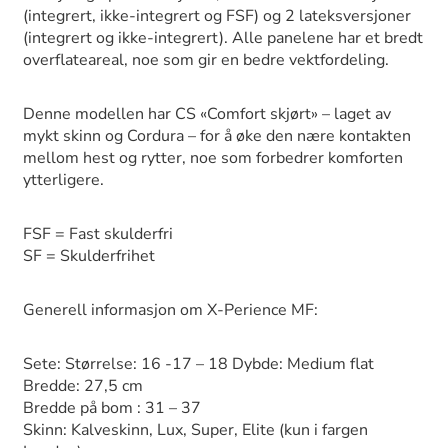
(integrert, ikke-integrert og FSF) og 2 lateksversjoner
(integrert og ikke-integrert). Alle panelene har et bredt
overflateareal, noe som gir en bedre vektfordeling.
Denne modellen har CS «Comfort skjørt» – laget av
mykt skinn og Cordura – for å øke den nære kontakten
mellom hest og rytter, noe som forbedrer komforten
ytterligere.
FSF = Fast skulderfri
SF = Skulderfrihet
Generell informasjon om X-Perience MF:
Sete: Størrelse: 16 -17 – 18 Dybde: Medium flat
Bredde: 27,5 cm
Bredde på bom : 31 – 37
Skinn: Kalveskinn, Lux, Super, Elite (kun i fargen