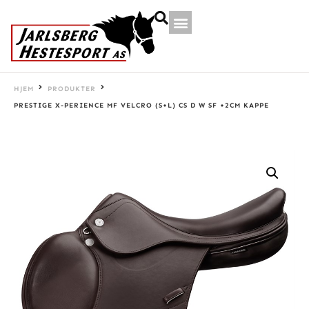
HJEM
PRODUKTER
PRESTIGE X-PERIENCE MF VELCRO (S+L) CS D W SF +2CM KAPPE