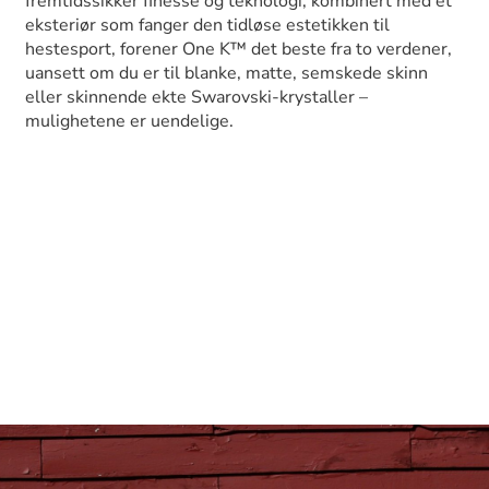
fremtidssikker finesse og teknologi, kombinert med et
eksteriør som fanger den tidløse estetikken til
hestesport, forener One K™ det beste fra to verdener,
uansett om du er til blanke, matte, semskede skinn
eller skinnende ekte Swarovski-krystaller –
mulighetene er uendelige.