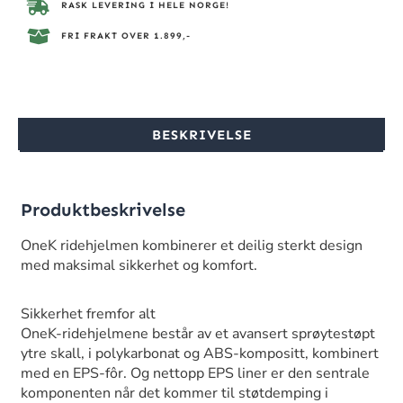
RASK LEVERING I HELE NORGE!
FRI FRAKT OVER 1.899,-
BESKRIVELSE
Produktbeskrivelse
OneK ridehjelmen kombinerer et deilig sterkt design
med maksimal sikkerhet og komfort.
Sikkerhet fremfor alt
OneK-ridehjelmene består av et avansert sprøytestøpt
ytre skall, i polykarbonat og ABS-kompositt, kombinert
med en EPS-fôr. Og nettopp EPS liner er den sentrale
komponenten når det kommer til støtdemping i