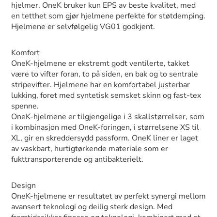
hjelmer. OneK bruker kun EPS av beste kvalitet, med
en tetthet som gjør hjelmene perfekte for støtdemping.
Hjelmene er selvfølgelig VG01 godkjent.
Komfort
OneK-hjelmene er ekstremt godt ventilerte, takket
være to vifter foran, to på siden, en bak og to sentrale
stripevifter. Hjelmene har en komfortabel justerbar
lukking, foret med syntetisk semsket skinn og fast-tex
spenne.
OneK-hjelmene er tilgjengelige i 3 skallstørrelser, som
i kombinasjon med OneK-foringen, i størrelsene XS til
XL, gir en skreddersydd passform. OneK liner er laget
av vaskbart, hurtigtørkende materiale som er
fukttransporterende og antibakterielt.
Design
OneK-hjelmene er resultatet av perfekt synergi mellom
avansert teknologi og deilig sterk design. Med