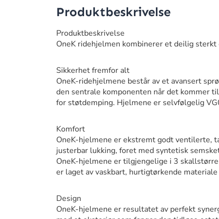
Produktbeskrivelse
Produktbeskrivelse
OneK ridehjelmen kombinerer et deilig sterkt
Sikkerhet fremfor alt
OneK-ridehjelmene består av et avansert sprø
den sentrale komponenten når det kommer til 
for støtdemping. Hjelmene er selvfølgelig VG
Komfort
OneK-hjelmene er ekstremt godt ventilerte, tak
justerbar lukking, foret med syntetisk semske
OneK-hjelmene er tilgjengelige i 3 skallstørr
er laget av vaskbart, hurtigtørkende materiale
Design
OneK-hjelmene er resultatet av perfekt synerg