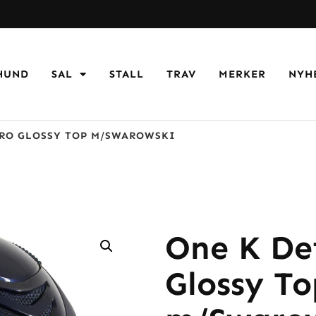
HUND
SAL
STALL
TRAV
MERKER
NYH
PRO GLOSSY TOP M/SWAROWSKI
One K De
Glossy To