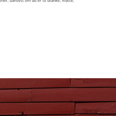
ner, uansett om du er til blanke, matte,