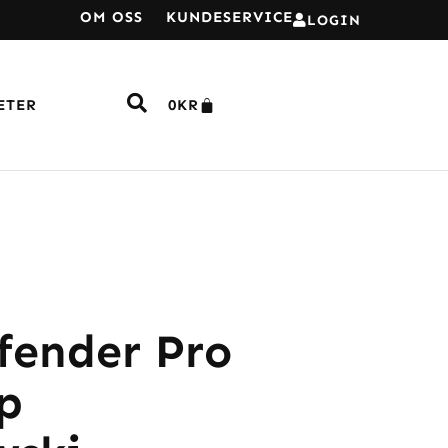
OM OSS
KUNDESERVICE
LOGIN
ETER
0
KR
fender Pro
p