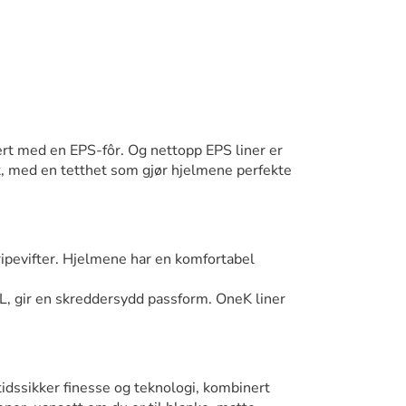
rt med en EPS-fôr. Og nettopp EPS liner er
, med en tetthet som gjør hjelmene perfekte
tripevifter. Hjelmene har en komfortabel
XL, gir en skreddersydd passform. OneK liner
idssikker finesse og teknologi, kombinert