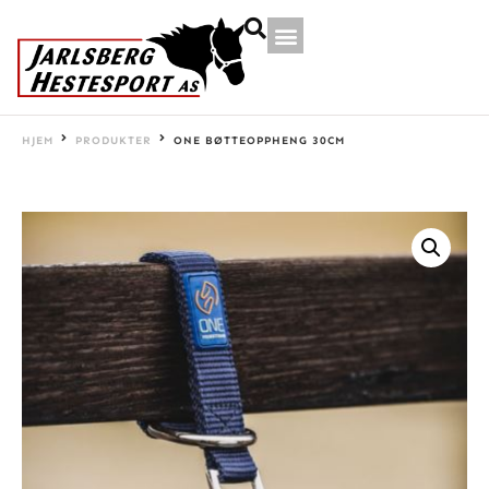
HJEM
PRODUKTER
ONE BØTTEOPPHENG 30CM