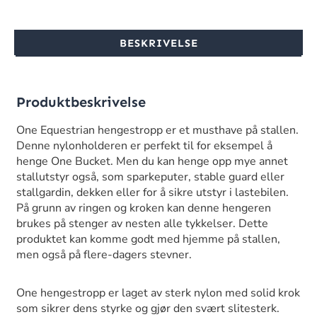
BESKRIVELSE
Produktbeskrivelse
One Equestrian hengestropp er et musthave på stallen.
Denne nylonholderen er perfekt til for eksempel å
henge One Bucket. Men du kan henge opp mye annet
stallutstyr også, som sparkeputer, stable guard eller
stallgardin, dekken eller for å sikre utstyr i lastebilen.
På grunn av ringen og kroken kan denne hengeren
brukes på stenger av nesten alle tykkelser. Dette
produktet kan komme godt med hjemme på stallen,
men også på flere-dagers stevner.
One hengestropp er laget av sterk nylon med solid krok
som sikrer dens styrke og gjør den svært slitesterk.