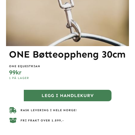
ONE Bøtteoppheng 30cm
ONE EQUESTRIAN
99
kr
1 PÅ LAGER
LEGG I HANDLEKURV
RASK LEVERING I HELE NORGE!
FRI FRAKT OVER 1.899,-