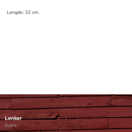
Lengde: 32 cm.
Lenker
Butikk