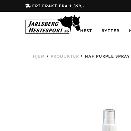
FRI FRAKT FRA 1.899,-
HEST
RYTTER
HJEM
PRODUKTER
NAF PURPLE SPRAY