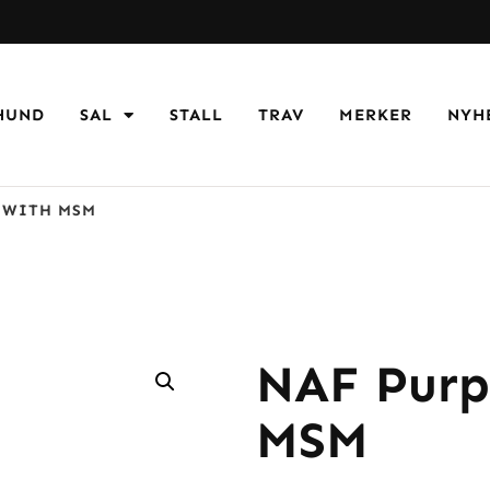
HUND
SAL
STALL
TRAV
MERKER
NYH
 WITH MSM
NAF Purp
MSM