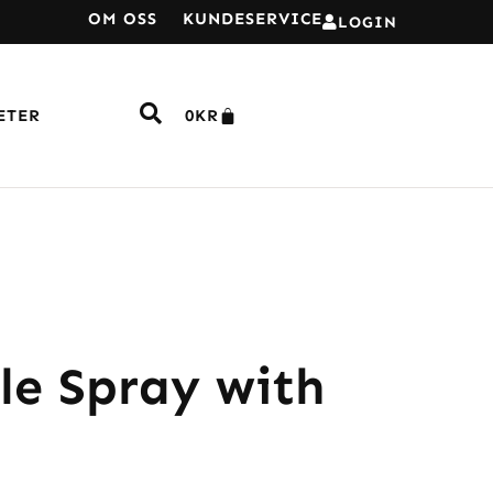
OM OSS
KUNDESERVICE
LOGIN
ETER
0
KR
le Spray with