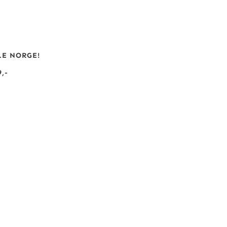
LE NORGE!
,-