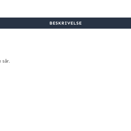
BESKRIVELSE
 sår.