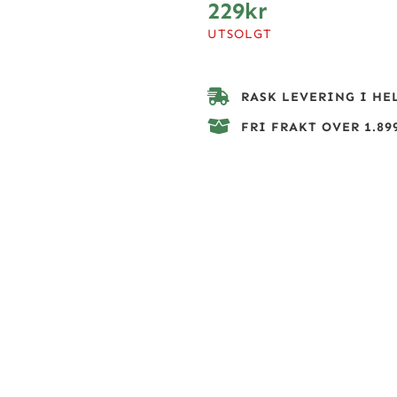
229
kr
UTSOLGT
RASK LEVERING I HE
FRI FRAKT OVER 1.899