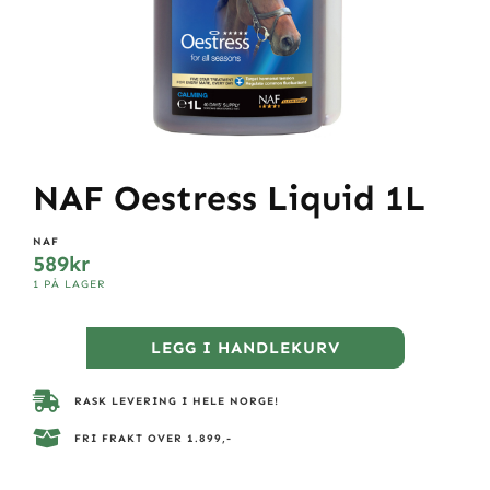
NAF Oestress Liquid 1L
NAF
589
kr
1 PÅ LAGER
LEGG I HANDLEKURV
RASK LEVERING I HELE NORGE!
FRI FRAKT OVER 1.899,-