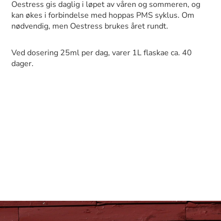
Oestress gis daglig i løpet av våren og sommeren, og
kan økes i forbindelse med hoppas PMS syklus. Om
nødvendig, men Oestress brukes året rundt.
Ved dosering 25ml per dag, varer 1L flaskae ca. 40
dager.