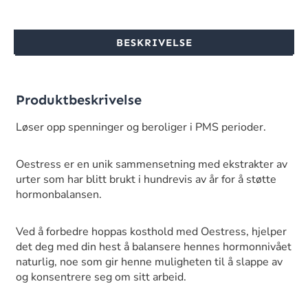
BESKRIVELSE
Produktbeskrivelse
Løser opp spenninger og beroliger i PMS perioder.
Oestress er en unik sammensetning med ekstrakter av
urter som har blitt brukt i hundrevis av år for å støtte
hormonbalansen.
Ved å forbedre hoppas kosthold med Oestress, hjelper
det deg med din hest å balansere hennes hormonnivået
naturlig, noe som gir henne muligheten til å slappe av
og konsentrere seg om sitt arbeid.