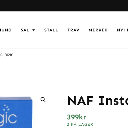
HUND
SAL
STALL
TRAV
MERKER
NYH
C 3PK
NAF Inst
399
kr
2 PÅ LAGER