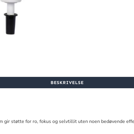
BESKRIVELSE
om gir støtte for ro, fokus og selvtillit uten noen bedøvende 