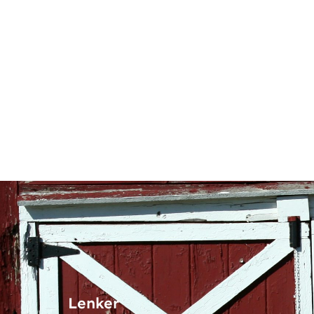
Lenker