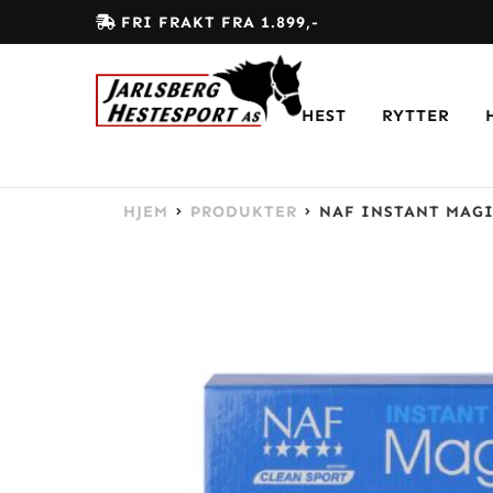
FRI FRAKT FRA 1.899,-
HEST
RYTTER
HJEM
PRODUKTER
NAF INSTANT MAGI