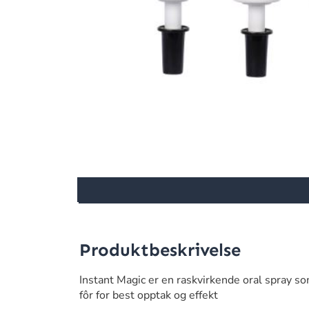
Produktbeskrivelse
Instant Magic er en raskvirkende oral spray s
fôr for best opptak og effekt