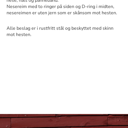
nese, hals og pannebånd.
Nesereim med to ringer på siden og D-ring i midten,
nesereimen er uten jern som er skånsom mot hesten.
Alle beslag er i rustfritt stål og beskyttet med skinn
mot hesten.