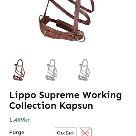
Lippo Supreme Working
Collection Kapsun
1.499
kr
Farge
Oak Bark
Sort