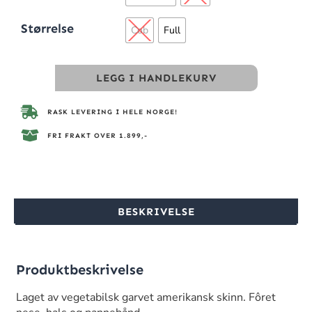
Størrelse
Cob
Full
LEGG I HANDLEKURV
RASK LEVERING I HELE NORGE!
FRI FRAKT OVER 1.899,-
BESKRIVELSE
Produktbeskrivelse
Laget av vegetabilsk garvet amerikansk skinn. Fôret