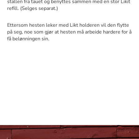
stallen fra tauet og benyttes sammen med en stor Likit
refill. (Selges separat.)
Ettersom hesten leker med Likt holderen vil den flytte
på seg, noe som gjør at hesten må arbeide hardere for å
få belønningen sin.