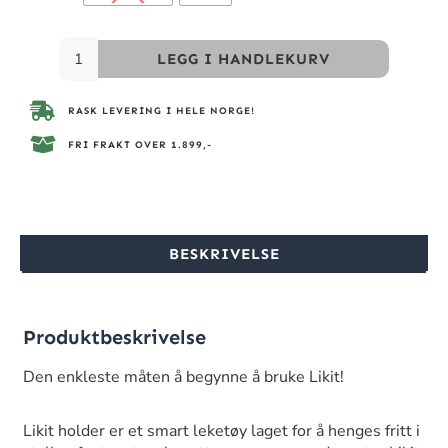
LEGG I HANDLEKURV
RASK LEVERING I HELE NORGE!
FRI FRAKT OVER 1.899,-
BESKRIVELSE
Produktbeskrivelse
Den enkleste måten å begynne å bruke Likit!
Likit holder er et smart leketøy laget for å henges fritt i