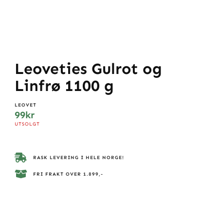
Leoveties Gulrot og
Linfrø 1100 g
LEOVET
99
kr
UTSOLGT
RASK LEVERING I HELE NORGE!
FRI FRAKT OVER 1.899,-