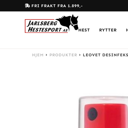
FRI FRAKT FRA 1.899,-
HEST
RYTTER
HJEM
PRODUKTER
LEOVET DESINFEKS