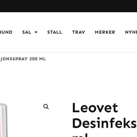
HUND
SAL
STALL
TRAV
MERKER
NYH
JONSSPRAY 200 ML
Leovet
Desinfeks