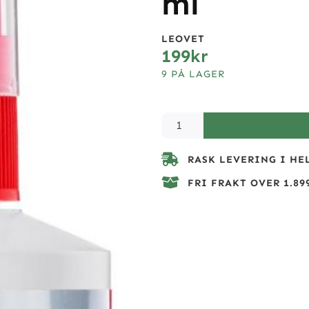
ml
LEOVET
199
kr
9 PÅ LAGER
RASK LEVERING I HE
FRI FRAKT OVER 1.899