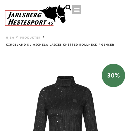
HJEM
PRODUKTER
KINGSLAND KL MICHELA LADIES KNITTED ROLLNECK / GENSER
30%