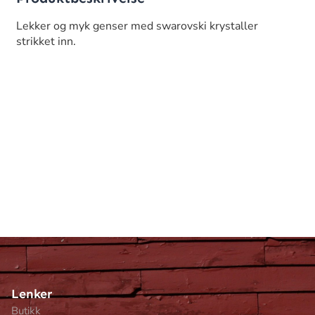
Lekker og myk genser med swarovski krystaller
strikket inn.
Lenker
Butikk