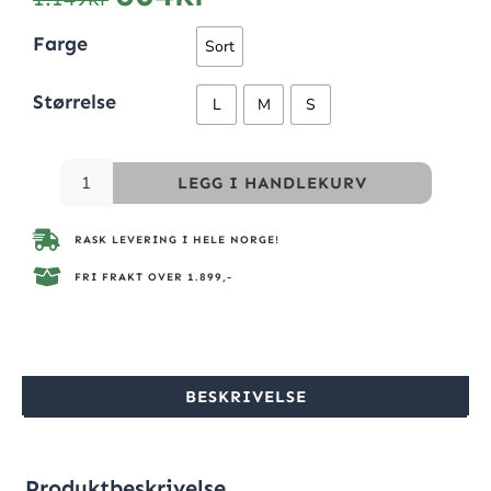
Farge
Sort
Størrelse
L
M
S
LEGG I HANDLEKURV
RASK LEVERING I HELE NORGE!
FRI FRAKT OVER 1.899,-
BESKRIVELSE
Produktbeskrivelse