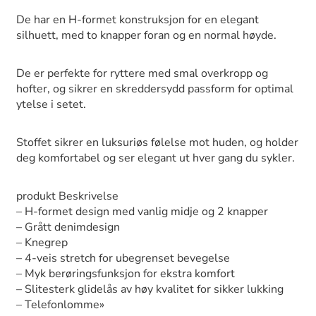
De har en H-formet konstruksjon for en elegant
silhuett, med to knapper foran og en normal høyde.
De er perfekte for ryttere med smal overkropp og
hofter, og sikrer en skreddersydd passform for optimal
ytelse i setet.
Stoffet sikrer en luksuriøs følelse mot huden, og holder
deg komfortabel og ser elegant ut hver gang du sykler.
produkt Beskrivelse
– H-formet design med vanlig midje og 2 knapper
– Grått denimdesign
– Knegrep
– 4-veis stretch for ubegrenset bevegelse
– Myk berøringsfunksjon for ekstra komfort
– Slitesterk glidelås av høy kvalitet for sikker lukking
– Telefonlomme»