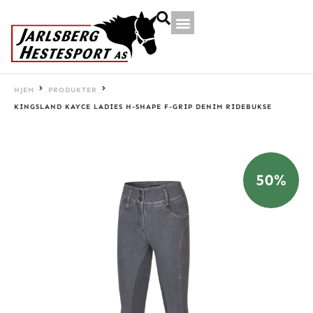
HJEM
PRODUKTER
KINGSLAND KAYCE LADIES H-SHAPE F-GRIP DENIM RIDEBUKSE
50%