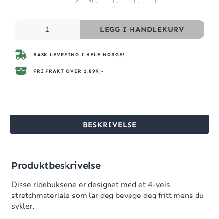
LEGG I HANDLEKURV
RASK LEVERING I HELE NORGE!
FRI FRAKT OVER 1.899,-
BESKRIVELSE
Produktbeskrivelse
Disse ridebuksene er designet med et 4-veis
stretchmateriale som lar deg bevege deg fritt mens du
sykler.