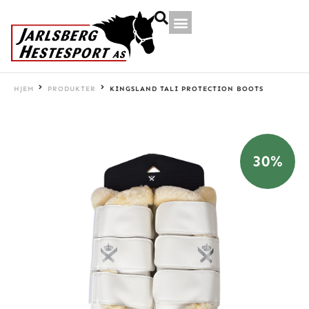
HJEM
PRODUKTER
KINGSLAND TALI PROTECTION BOOTS
30%