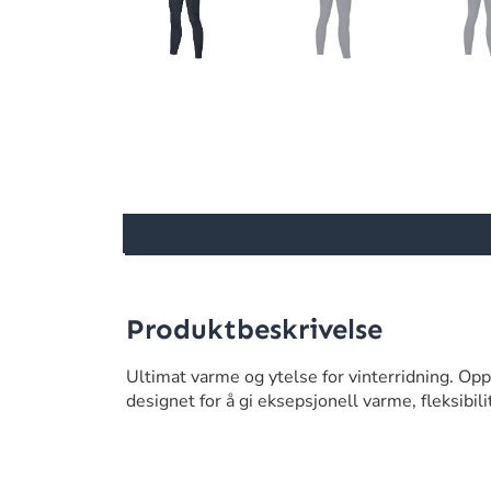
Produktbeskrivelse
Ultimat varme og ytelse for vinterridning. Op
designet for å gi eksepsjonell varme, fleksibili