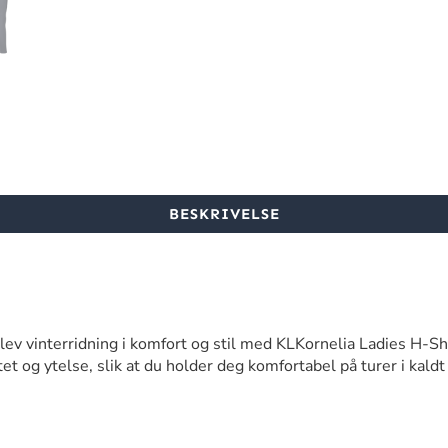
BESKRIVELSE
plev vinterridning i komfort og stil med KLKornelia Ladies H-S
tet og ytelse, slik at du holder deg komfortabel på turer i kaldt