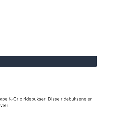
hape K-Grip ridebukser. Disse ridebuksene er
 vær.