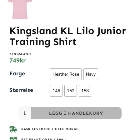
Kingsland KL Lilo Junior
Training Shirt
KINGSLAND
749
kr
Farge
Heather Rose
Navy
Størrelse
146
152
158
LEGG I HANDLEKURV
RASK LEVERING I HELE NORGE!
FRI FRAKT OVER 1.899,-